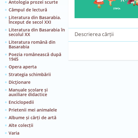
Antologia prozei scurte
Câmpul de lectură
Literatura din Basarabia.
Început de secol XXI
Literatura din Basarabia în
Descrierea cărții
secolul XX
Literatura română din
Basarabia
Poezia românească după
1945
Opera aperta
Strategia schimbării
Dicţionare
Manuale școlare și
auxiliare didactice
Enciclopedii
Prietenii mei animalele
Albume și cărți de artă
Alte colecții
Varia