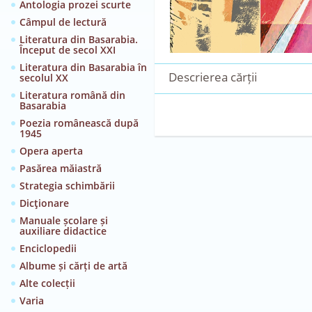
Antologia prozei scurte
Câmpul de lectură
Literatura din Basarabia.
Început de secol XXI
Literatura din Basarabia în
Descrierea cărții
secolul XX
Literatura română din
Basarabia
Poezia românească după
1945
Opera aperta
Pasărea măiastră
Strategia schimbării
Dicţionare
Manuale școlare și
auxiliare didactice
Enciclopedii
Albume și cărți de artă
Alte colecții
Varia