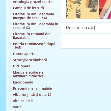
Antologia prozei scurte
Câmpul de lectură
Literatura din Basarabia.
Început de secol XXI
Literatura din Basarabia în
Descrierea cărții
secolul XX
Literatura română din
Basarabia
Poezia românească după
1945
Opera aperta
Strategia schimbării
Dicţionare
Manuale școlare și
auxiliare didactice
Enciclopedii
Prietenii mei animalele
Albume și cărți de artă
Alte colecții
Varia