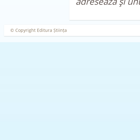
adresează şi unu
© Copyright Editura Știința