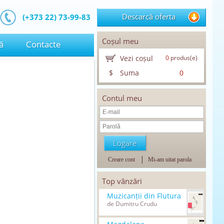
Descarcă oferta
(+373 22) 73-99-83
Coșul meu
ă
Contacte
Vezi coșul
0
produs(e)
$
Suma
0
Contul meu
Creare cont
Mi-am uitat parola
Top vânzări
Muzicanții din Flutura
de Dumitru Crudu