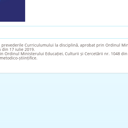
 prevederile Curriculumului la disciplină, aprobat prin Ordinul Min
6 din 17 iulie 2019.
n Ordinul Ministerului Educației, Culturii și Cercetării nr. 1048 di
metodico-științifice.