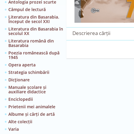
Antologia prozei scurte
Câmpul de lectură
Literatura din Basarabia.
Început de secol XXI
Literatura din Basarabia în
Descrierea cărții
secolul XX
Literatura română din
Basarabia
Poezia românească după
1945
Opera aperta
Strategia schimbării
Dicţionare
Manuale școlare și
auxiliare didactice
Enciclopedii
Prietenii mei animalele
Albume și cărți de artă
Alte colecții
Varia