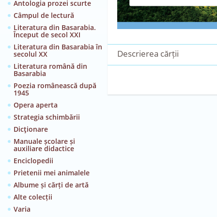
Antologia prozei scurte
Câmpul de lectură
Literatura din Basarabia.
Început de secol XXI
Literatura din Basarabia în
Descrierea cărții
secolul XX
Literatura română din
Basarabia
Poezia românească după
1945
Opera aperta
Strategia schimbării
Dicţionare
Manuale școlare și
auxiliare didactice
Enciclopedii
Prietenii mei animalele
Albume și cărți de artă
Alte colecții
Varia