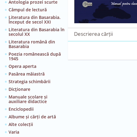
Antologia prozei scurte
Câmpul de lectură
Literatura din Basarabia.
Început de secol XXI
Literatura din Basarabia în
Descrierea cărții
secolul XX
Literatura română din
Basarabia
Poezia românească după
1945
Opera aperta
Pasărea măiastră
Strategia schimbării
Dicţionare
Manuale școlare și
auxiliare didactice
Enciclopedii
Albume și cărți de artă
Alte colecții
Varia