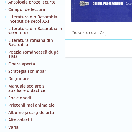
Antologia prozei scurte
Câmpul de lectură
Literatura din Basarabia.
Început de secol XXI
Literatura din Basarabia în
Descrierea cărții
secolul XX
Literatura română din
Basarabia
Poezia românească după
1945
Opera aperta
Strategia schimbării
Dicţionare
Manuale școlare și
auxiliare didactice
Enciclopedii
Prietenii mei animalele
Albume și cărți de artă
Alte colecții
Varia