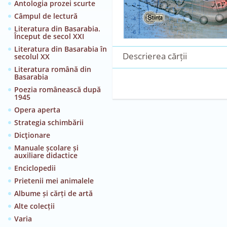
Antologia prozei scurte
Câmpul de lectură
Literatura din Basarabia.
Început de secol XXI
Literatura din Basarabia în
Descrierea cărții
secolul XX
Literatura română din
Basarabia
Poezia românească după
1945
Opera aperta
Strategia schimbării
Dicţionare
Manuale școlare și
auxiliare didactice
Enciclopedii
Prietenii mei animalele
Albume și cărți de artă
Alte colecții
Varia