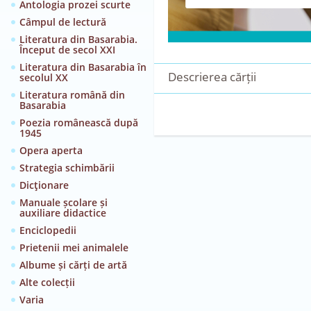
Antologia prozei scurte
Câmpul de lectură
Literatura din Basarabia.
Început de secol XXI
Literatura din Basarabia în
Descrierea cărții
secolul XX
Literatura română din
Basarabia
Poezia românească după
1945
Opera aperta
Strategia schimbării
Dicţionare
Manuale școlare și
auxiliare didactice
Enciclopedii
Prietenii mei animalele
Albume și cărți de artă
Alte colecții
Varia