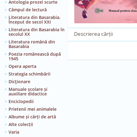
Antologia prozei scurte
Câmpul de lectură
Literatura din Basarabia.
Început de secol XXI
Literatura din Basarabia în
Descrierea cărții
secolul XX
Literatura română din
Basarabia
Poezia românească după
1945
Opera aperta
Strategia schimbării
Dicţionare
Manuale școlare și
auxiliare didactice
Enciclopedii
Prietenii mei animalele
Albume și cărți de artă
Alte colecții
Varia