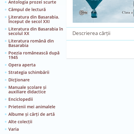
Antologia prozei scurte
Câmpul de lectură
Literatura din Basarabia.
Început de secol XXI
Literatura din Basarabia în
Descrierea cărții
secolul XX
Literatura română din
Basarabia
Poezia românească după
1945
Opera aperta
Strategia schimbării
Dicţionare
Manuale școlare și
auxiliare didactice
Enciclopedii
Prietenii mei animalele
Albume și cărți de artă
Alte colecții
Varia