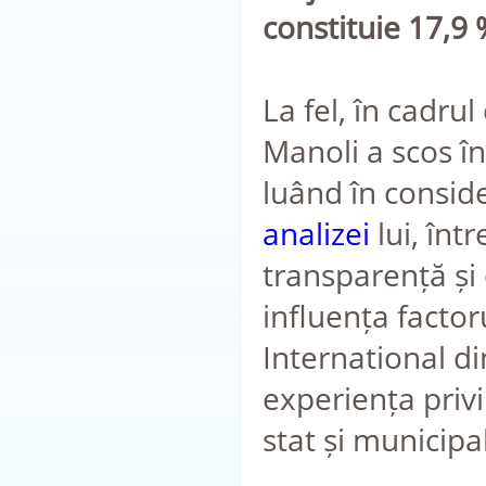
constituie 17,9 
La fel, în cadru
Manoli a scos î
luând în conside
analizei
lui, înt
transparență și
influența factor
International di
experiența priv
stat și municipa