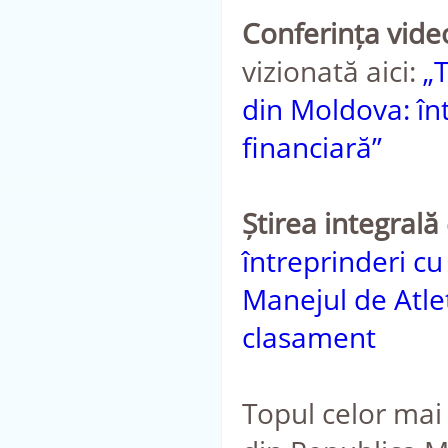
Conferința vide
vizionată aici:
„
din Moldova: în
financiară”
Știrea integrală
întreprinderi cu
Manejul de Atle
clasament
Topul celor mai 