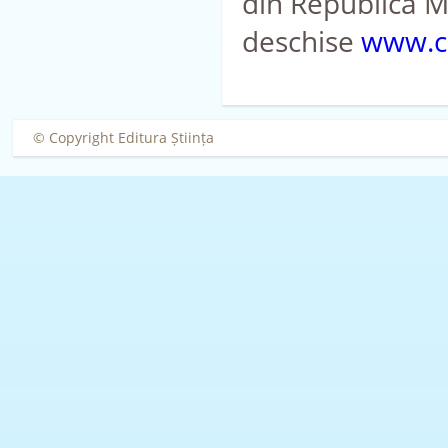
din Republica M
deschise
www.co
© Copyright Editura Știința