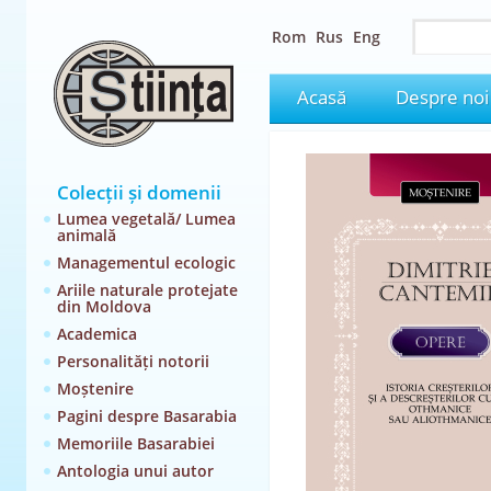
Rom
Rus
Eng
Acasă
Despre noi
Colecții și domenii
Lumea vegetală/ Lumea
animală
Managementul ecologic
Ariile naturale protejate
din Moldova
Academica
Personalități notorii
Moștenire
Pagini despre Basarabia
Memoriile Basarabiei
Antologia unui autor