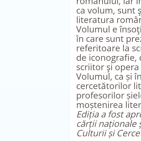
romanului, iar 
ca volum, sunt ş
literatura român
Volumul e însoţ
în care sunt pre
referitoare la sc
de iconografie,
scriitor şi opera
Volumul, ca și î
cercetătorilor lit
profesorilor șiel
moștenirea liter
Ediția a fost ap
cărții naționale 
Culturii și Cercet