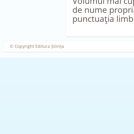
Volumul mai cup
de nume proprii
punctuaţia limb
© Copyright Editura Știința