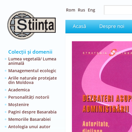
Rom
Rus
Eng
Acasă
Despre noi
Colecții și domenii
Lumea vegetală/ Lumea
animală
Managementul ecologic
Ariile naturale protejate
din Moldova
Academica
Personalități notorii
Moștenire
Pagini despre Basarabia
Memoriile Basarabiei
Antologia unui autor