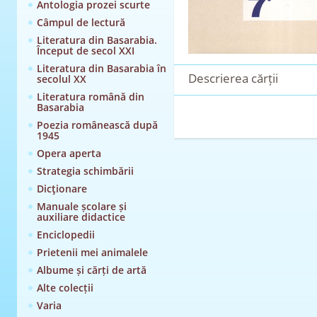
Antologia prozei scurte
Câmpul de lectură
Literatura din Basarabia.
Început de secol XXI
Literatura din Basarabia în
Descrierea cărții
secolul XX
Literatura română din
Basarabia
Poezia românească după
1945
Opera aperta
Strategia schimbării
Dicţionare
Manuale școlare și
auxiliare didactice
Enciclopedii
Prietenii mei animalele
Albume și cărți de artă
Alte colecții
Varia